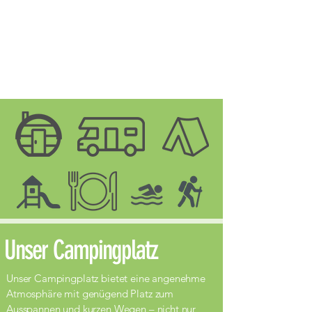
Unser Campingplatz
Unser Campingplatz bietet eine angenehme
Atmosphäre mit genügend Platz zum
Ausspannen und kurzen Wegen – nicht nur