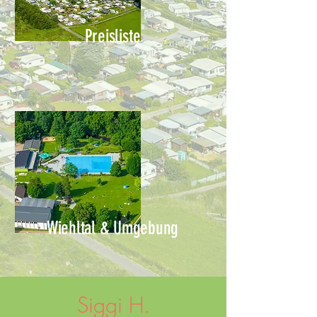
Preisliste
Wiehltal & Umgebung
Siggi H.