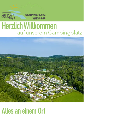
Herzlich Willkommen
auf unserem Campingplatz
Alles an einem Ort